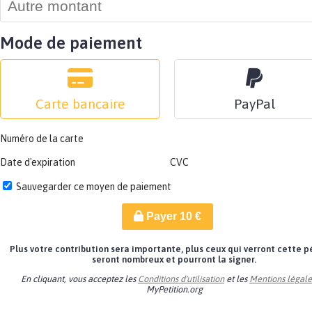
Mode de paiement
Carte bancaire
PayPal
Numéro de la carte
Date d'expiration
CVC
Sauvegarder ce moyen de paiement
Payer
10
€
Plus votre contribution sera importante, plus ceux qui verront cette p
seront nombreux et pourront la signer.
En cliquant, vous acceptez les
Conditions d'utilisation
et les
Mentions légale
MyPetition.org