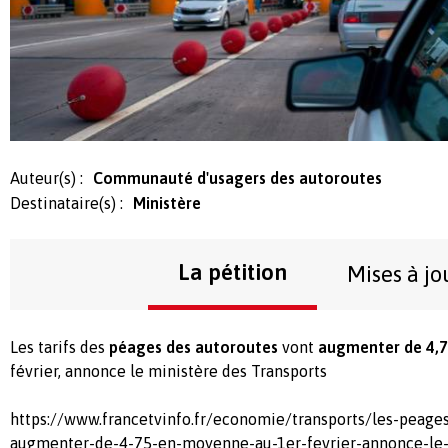
Auteur(s) :
Communauté d'usagers des autoroutes
Destinataire(s) :
Ministère
La pétition
Mises à jo
Les tarifs des
péages des autoroutes
vont
augmenter de 4,
février, annonce le ministère des Transports
https://www.francetvinfo.fr/economie/transports/les-peage
augmenter-de-4-75-en-moyenne-au-1er-fevrier-annonce-le-