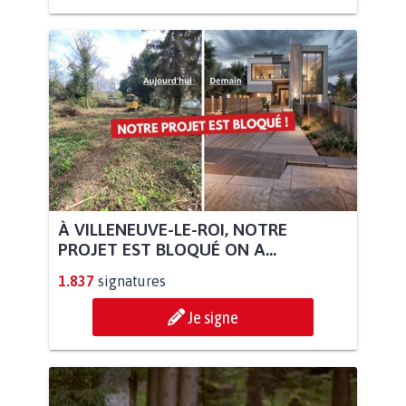
À VILLENEUVE-LE-ROI, NOTRE
PROJET EST BLOQUÉ ON A...
1.837
signatures
Je signe