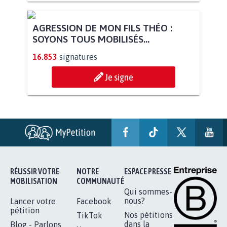
AGRESSION DE MON FILS THÉO :
SOYONS TOUS MOBILISÉS...
16.853
signatures
Je signe