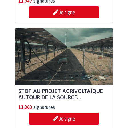
11.947
signatures
Je signe
STOP AU PROJET AGRIVOLTAÏQUE
AUTOUR DE LA SOURCE...
11.303
signatures
Je signe