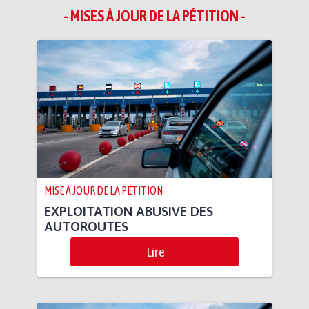
- MISES À JOUR DE LA PÉTITION -
MISE À JOUR DE LA PÉTITION
EXPLOITATION ABUSIVE DES
AUTOROUTES
Lire