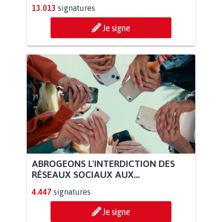
13.013
signatures
Je signe
ABROGEONS L'INTERDICTION DES
RÉSEAUX SOCIAUX AUX...
4.447
signatures
Je signe