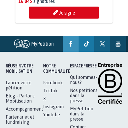
AGRESSION DE MON FILS THÉO :
SOYONS TOUS MOBILISÉS...
16.845
signatures
Je signe
RÉUSSIR VOTRE
NOTRE
ESPACE PRESSE
MOBILISATION
COMMUNAUTÉ