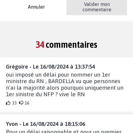
Valider mon
Annuler
commentaire
34
commentaires
Grégoire - Le 16/08/2024 à 13:37:54
oui imposé un délai pour nommer un 1er
ministre du RN , BARDELLA vu que personnes
n'ai la majorité alors pourquoi uniquement un
1er sinistre du NFP ? vive le RN
33
16
Yvon - Le 16/08/2024 à 18:15:06
Pour un délai raisonnable et pour un premier