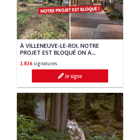
À VILLENEUVE-LE-ROI, NOTRE
PROJET EST BLOQUÉ ON A...
1.836
signatures
Je signe