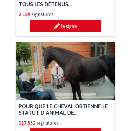
TOUS LES DÉTENUS...
2.189
signatures
Je signe
POUR QUE LE CHEVAL OBTIENNE LE
STATUT D'ANIMAL DE...
113.552
signatures